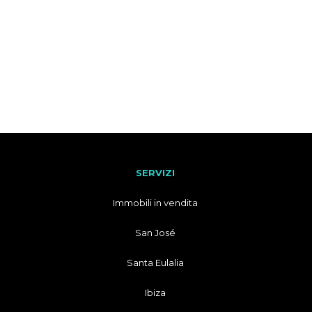
SERVIZI
Immobili in vendita
San José
Santa Eulalia
Ibiza