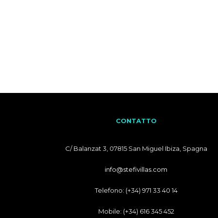
CONTATTO
C/ Balanzat 3, 07815 San Miguel Ibiza, Spagna
info@stefivillas.com
Telefono: (+34) 971 33 40 14
Mobile: (+34) 616 345 452