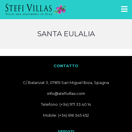
SANTA EULALIA
CONTATTO
C/ Balanzat 3, 07815 San Miguel Ibiza, Spagna
info@stefivillas.com
Telefono: (+34) 971 33 40 14
Mobile: (+34) 616 345 452
SERVIZI