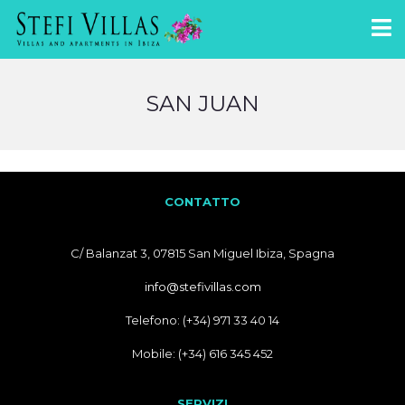
SAN JUAN
CONTATTO
C/ Balanzat 3, 07815 San Miguel Ibiza, Spagna
info@stefivillas.com
Telefono: (+34) 971 33 40 14
Mobile: (+34) 616 345 452
SERVIZI