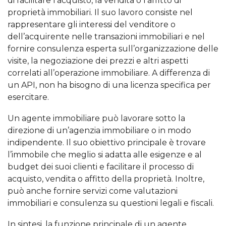
di facilitare l’acquisto, la vendita o l’affitto di
proprietà immobiliari. Il suo lavoro consiste nel
rappresentare gli interessi del venditore o
dell’acquirente nelle transazioni immobiliari e nel
fornire consulenza esperta sull’organizzazione delle
visite, la negoziazione dei prezzi e altri aspetti
correlati all’operazione immobiliare. A differenza di
un API, non ha bisogno di una licenza specifica per
esercitare.
Un agente immobiliare può lavorare sotto la
direzione di un’agenzia immobiliare o in modo
indipendente. Il suo obiettivo principale è trovare
l’immobile che meglio si adatta alle esigenze e al
budget dei suoi clienti e facilitare il processo di
acquisto, vendita o affitto della proprietà. Inoltre,
può anche fornire servizi come valutazioni
immobiliari e consulenza su questioni legali e fiscali.
In sintesi, la funzione principale di un agente