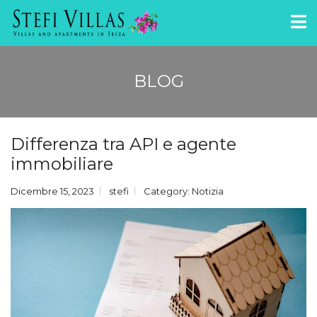
BLOG
Differenza tra API e agente
immobiliare
Dicembre 15, 2023
stefi
Category:
Notizia