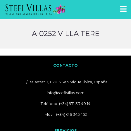
A-0252 VILLA TERE
CONTACTO
C/ Balanzat 3, 07815 San Miguel Ibiza, España
info@stefivillas.com
Teléfono: (+34) 971 33 40 14
Móvil: (+34) 616 345 452
SERVICIOS