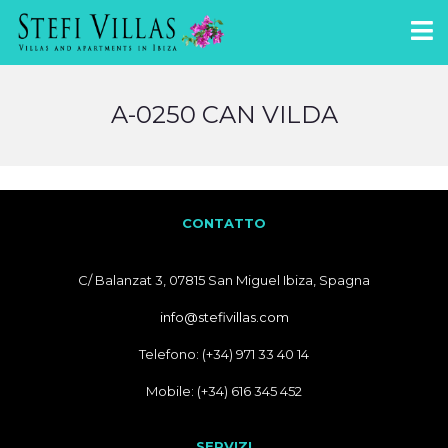
A-0250 CAN VILDA
CONTATTO
C/ Balanzat 3, 07815 San Miguel Ibiza, Spagna
info@stefivillas.com
Telefono: (+34) 971 33 40 14
Mobile: (+34) 616 345 452
SERVIZI