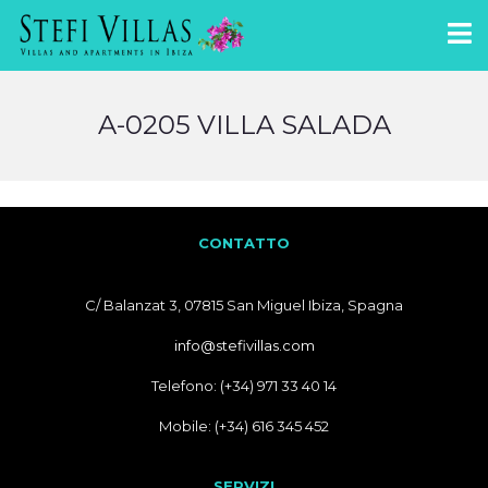
A-0205 VILLA SALADA
CONTATTO
C/ Balanzat 3, 07815 San Miguel Ibiza, Spagna
info@stefivillas.com
Telefono: (+34) 971 33 40 14
Mobile: (+34) 616 345 452
SERVIZI