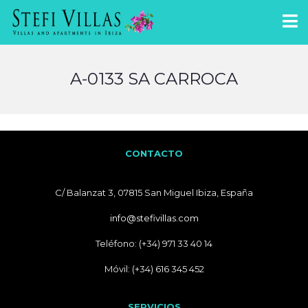
A-0133 SA CARROCA
CONTACTO
C/ Balanzat 3, 07815 San Miguel Ibiza, España
info@stefivillas.com
Teléfono: (+34) 971 33 40 14
Móvil: (+34) 616 345 452
SERVICIOS