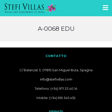
A-0068 EDU
CONTATTO
C/ Balanzat 3, 07815 San Miguel Ibiza, Spagna
info@stefivillas.com
Telefono: (+34) 971 33 40 14
Mobile: (+34) 616 345 452
SERVIZI