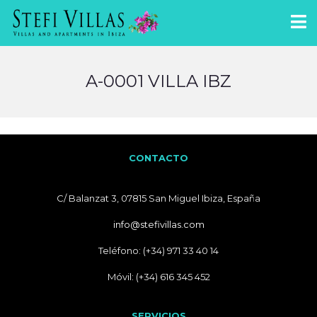
A-0001 VILLA IBZ
CONTACTO
C/ Balanzat 3, 07815 San Miguel Ibiza, España
info@stefivillas.com
Teléfono: (+34) 971 33 40 14
Móvil: (+34) 616 345 452
SERVICIOS